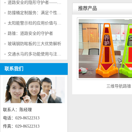
道路安全的隐形守护者——防撞桶的多重防护作用
推荐产品
防撞桶定制服务：满足个性化交通安全需求的创新方案
太阳能警示柱的应用价值与产品特点
路锥：道路安全的守护者
玻璃钢防眩板的三大优势解析
交通水马的多功能使用与注意事项
联系我们
三维导航路锥
联系人：陈经理
电话：029-86522313
传真：029-86522313