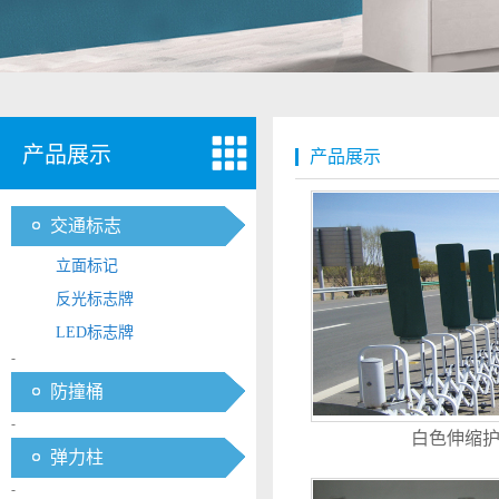
产品展示
产品展示
交通标志
立面标记
反光标志牌
LED标志牌
-
防撞桶
-
白色伸缩
弹力柱
-