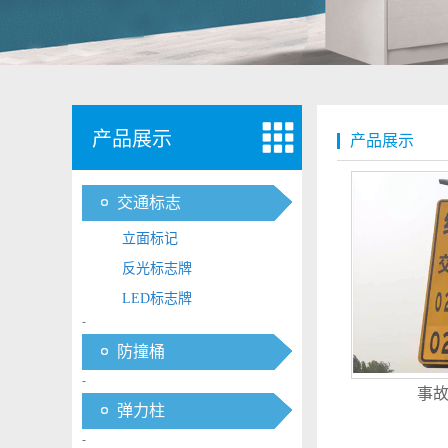
产品展示
产品展示
交通标志
立面标记
反光标志牌
LED标志牌
-
防撞桶
-
事
弹力柱
-