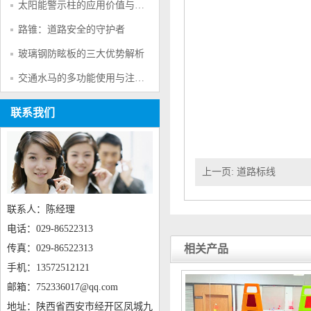
太阳能警示柱的应用价值与产品特点
路锥：道路安全的守护者
玻璃钢防眩板的三大优势解析
交通水马的多功能使用与注意事项
联系我们
上一页:
道路标线
联系人：陈经理
电话：029-86522313
传真：029-86522313
相关产品
手机：13572512121
邮箱：752336017@qq.com
地址：陕西省西安市经开区凤城九