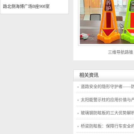
路北侧海博广场B座908室
三维导航路锥
相关资讯
道路安全的隐形守护者——
太阳能警示柱的应用价值与
玻璃钢防眩板的三大优势解
桥梁防眩板：保障行车安全