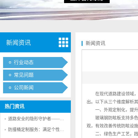
新闻资讯
新闻资讯
行业动态
常见问题
公司新闻
在现代道路建设领域
出。以下从三个维度解析
热门资讯
一、外观定制化，提升
玻璃钢防眩板
支持多
道路安全的隐形守护者——防撞桶的多重防护作用
观，有效改善传统防眩设
防撞桶定制服务：满足个性化交通安全需求的创新方案
二、绿色生产工艺，践