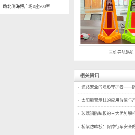
路北侧海博广场B座908室
三维导航路锥
相关资讯
道路安全的隐形守护者——
太阳能警示柱的应用价值与
玻璃钢防眩板的三大优势解
桥梁防眩板：保障行车安全