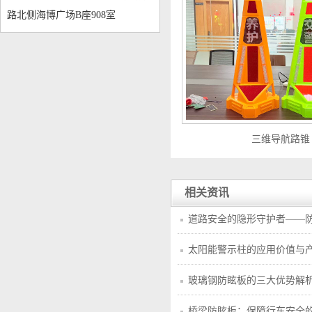
路北侧海博广场B座908室
三维导航路锥
相关资讯
道路安全的隐形守护者——
太阳能警示柱的应用价值与
玻璃钢防眩板的三大优势解
桥梁防眩板：保障行车安全