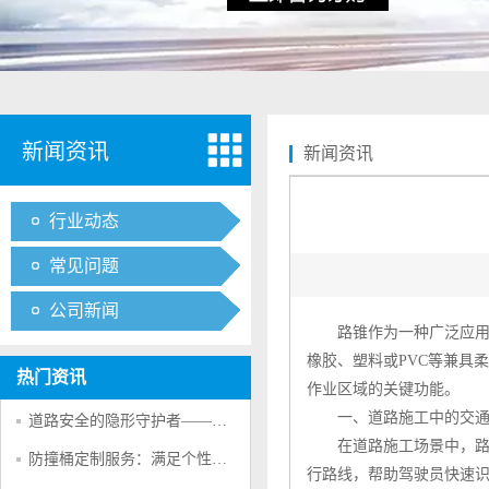
新闻资讯
新闻资讯
行业动态
常见问题
公司新闻
路锥
作为一种广泛应
橡胶、塑料或PVC等兼具
热门资讯
作业区域的关键功能。
一、道路施工中的交通
道路安全的隐形守护者——防撞桶的多重防护作用
在道路施工场景中，
防撞桶定制服务：满足个性化交通安全需求的创新方案
行路线，帮助驾驶员快速