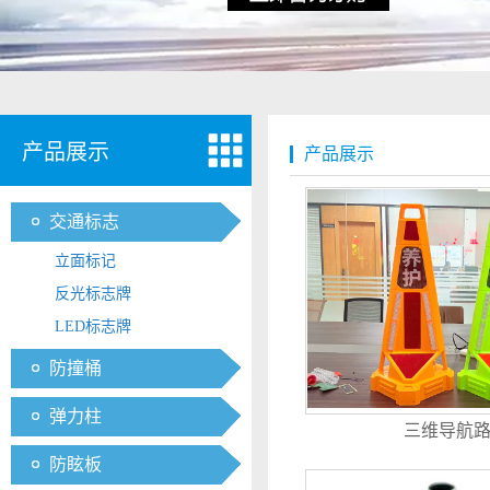
产品展示
产品展示
交通标志
立面标记
反光标志牌
LED标志牌
防撞桶
弹力柱
三维导航
防眩板