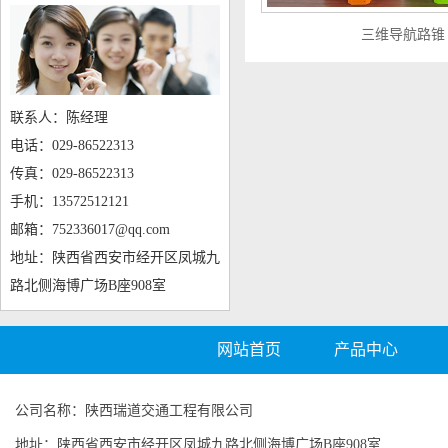
三维导航路锥
联系人：陈经理
电话：029-86522313
传真：029-86522313
手机：13572512121
邮箱：752336017@qq.com
地址：陕西省西安市经开区凤城九
路北侧海博广场B座908室
网站首页
产品中心
公司名称：陕西瑞道交通工程有限公司
地址：陕西省西安市经开区凤城九路北侧海博广场B座908室