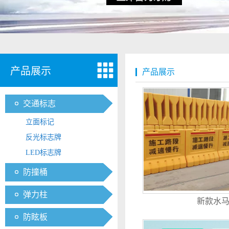
产品展示
产品展示
交通标志
立面标记
反光标志牌
LED标志牌
防撞桶
弹力柱
新款水
防眩板