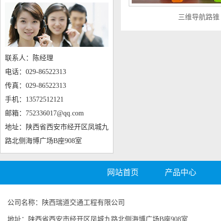
三维导航路锥
联系人：陈经理
电话：029-86522313
传真：029-86522313
手机：13572512121
邮箱：752336017@qq.com
地址：陕西省西安市经开区凤城九
路北侧海博广场B座908室
网站首页
产品中心
公司名称：陕西瑞道交通工程有限公司
地址：陕西省西安市经开区凤城九路北侧海博广场B座908室