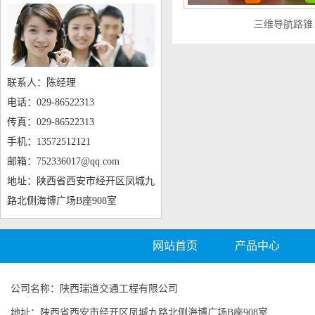
三维导航路锥
联系人：陈经理
电话：029-86522313
传真：029-86522313
手机：13572512121
邮箱：752336017@qq.com
地址：陕西省西安市经开区凤城九
路北侧海博广场B座908室
网站首页
产品中心
公司名称：陕西瑞道交通工程有限公司
地址：陕西省西安市经开区凤城九路北侧海博广场B座908室