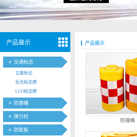
产品展示
产品展示
交通标志
立面标记
反光标志牌
LED标志牌
防撞桶
弹力柱
防撞桶
防眩板