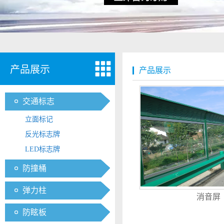
产品展示
产品展示
交通标志
立面标记
反光标志牌
LED标志牌
防撞桶
弹力柱
消音屏
防眩板