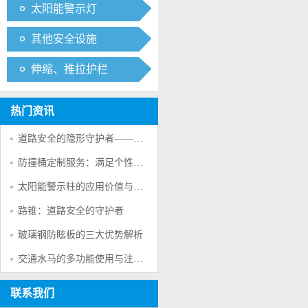
太阳能警示灯
其他安全设施
伸缩、推拉护栏
热门资讯
道路安全的隐形守护者——防撞桶的多重防护作用
防撞桶定制服务：满足个性化交通安全需求的创新方案
太阳能警示柱的应用价值与产品特点
路锥：道路安全的守护者
玻璃钢防眩板的三大优势解析
交通水马的多功能使用与注意事项
联系我们