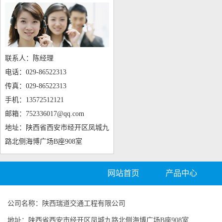
联系人：陈经理
电话：029-86522313
传真：029-86522313
手机：13572512121
邮箱：752336017@qq.com
地址：陕西省西安市经开区凤城九
路北侧海博广场B座908室
网站首页
产品中心
公司名称：陕西瑞道交通工程有限公司
地址：陕西省西安市经开区凤城九路北侧海博广场B座908室