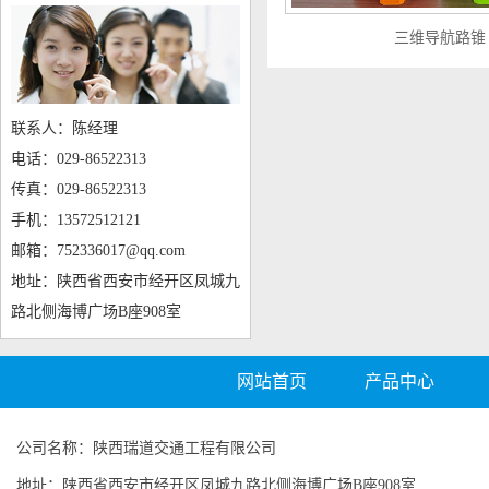
三维导航路锥
联系人：陈经理
电话：029-86522313
传真：029-86522313
手机：13572512121
邮箱：752336017@qq.com
地址：陕西省西安市经开区凤城九
路北侧海博广场B座908室
网站首页
产品中心
公司名称：陕西瑞道交通工程有限公司
地址：陕西省西安市经开区凤城九路北侧海博广场B座908室