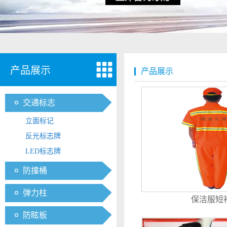
产品展示
产品展示
交通标志
立面标记
反光标志牌
LED标志牌
防撞桶
弹力柱
保洁服短
防眩板