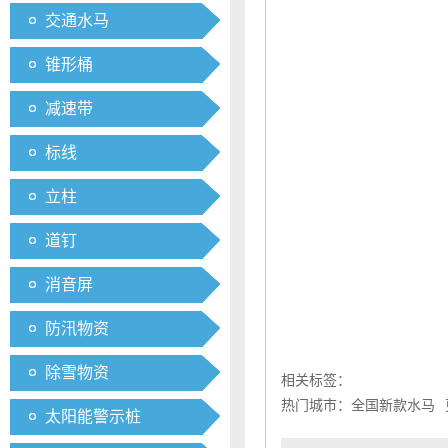
交通水马
锥形桶
减速带
标线
立柱
道钉
消音屏
防汛物资
除雪物资
相关标签：
热门城市：
全国新款水马
太阳能警示桩