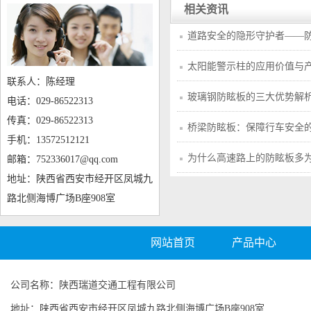
相关资讯
道路安全的隐形守护者——
太阳能警示柱的应用价值与
联系人：陈经理
玻璃钢防眩板的三大优势解
电话：029-86522313
传真：029-86522313
桥梁防眩板：保障行车安全
手机：13572512121
为什么高速路上的防眩板多
邮箱：752336017@qq.com
地址：陕西省西安市经开区凤城九
路北侧海博广场B座908室
网站首页
产品中心
公司名称：陕西瑞道交通工程有限公司
地址：陕西省西安市经开区凤城九路北侧海博广场B座908室