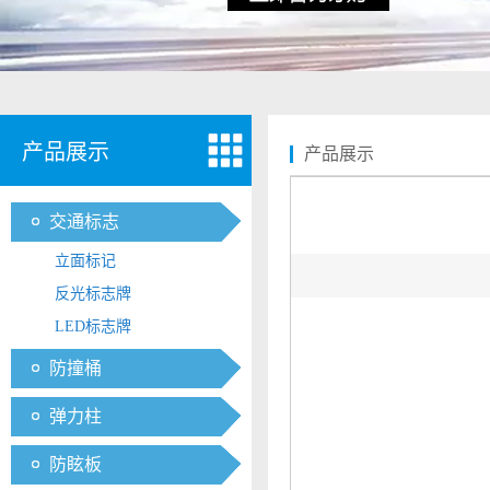
产品展示
产品展示
交通标志
立面标记
反光标志牌
LED标志牌
防撞桶
弹力柱
防眩板