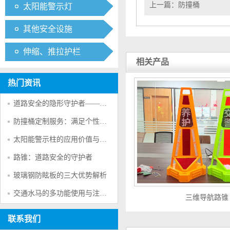
上一篇：
防撞桶
太阳能警示灯
其他安全设施
伸缩、推拉护栏
相关产品
热门资讯
道路安全的隐形守护者——防撞桶的多重防护作用
防撞桶定制服务：满足个性化交通安全需求的创新方案
太阳能警示柱的应用价值与产品特点
路锥：道路安全的守护者
玻璃钢防眩板的三大优势解析
交通水马的多功能使用与注意事项
三维导航路锥
联系我们