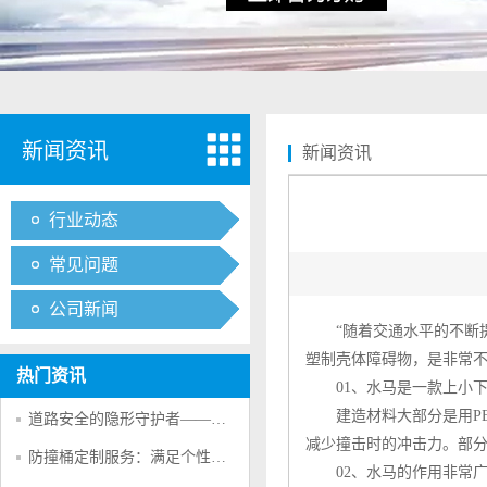
新闻资讯
新闻资讯
行业动态
常见问题
公司新闻
“随着交通水平的不断提
塑制壳体障碍物，是非常
热门资讯
01、
水马
是一款上小
建造材料大部分是用PE
道路安全的隐形守护者——防撞桶的多重防护作用
减少撞击时的冲击力。部
防撞桶定制服务：满足个性化交通安全需求的创新方案
02、
水马
的作用非常