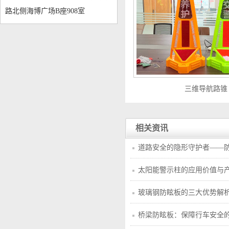
路北侧海博广场B座908室
三维导航路锥
相关资讯
道路安全的隐形守护者——
太阳能警示柱的应用价值与
玻璃钢防眩板的三大优势解
桥梁防眩板：保障行车安全