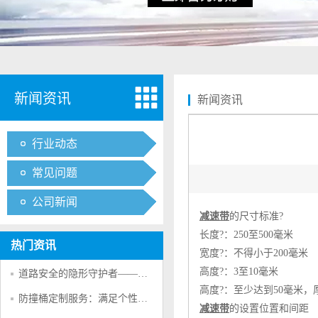
新闻资讯
新闻资讯
行业动态
常见问题
公司新闻
减速带
的尺寸标准?
长度?：250至500毫米
热门资讯
宽度?：不得小于200毫米
高度?：3至10毫米
道路安全的隐形守护者——防撞桶的多重防护作用
高度?：至少达到50毫米，
防撞桶定制服务：满足个性化交通安全需求的创新方案
减速带
的设置位置和间距