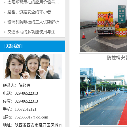
太阳能警示柱的应用价值与产品特点
路锥：道路安全的守护者
玻璃钢防眩板的三大优势解析
交通水马的多功能使用与注意事项
联系我们
防撞桶安
联系人：陈经理
电话：029-86522313
传真：029-86522313
手机：13572512121
邮箱：752336017@qq.com
地址：陕西省西安市经开区凤城九