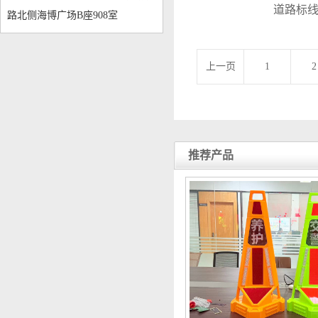
道路标
路北侧海博广场B座908室
上一页
1
2
推荐产品