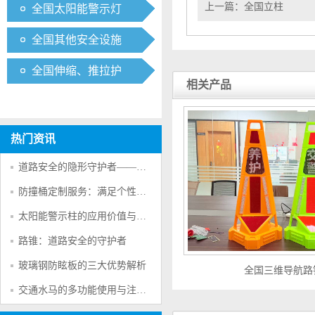
上一篇：
全国立柱
全国太阳能警示灯
全国其他安全设施
全国伸缩、推拉护
相关产品
栏
热门资讯
道路安全的隐形守护者——防撞桶的多重防护作用
防撞桶定制服务：满足个性化交通安全需求的创新方案
太阳能警示柱的应用价值与产品特点
路锥：道路安全的守护者
玻璃钢防眩板的三大优势解析
全国三维导航路
交通水马的多功能使用与注意事项