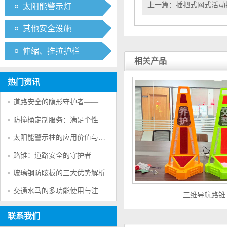
上一篇：
插把式网式活动
太阳能警示灯
其他安全设施
伸缩、推拉护栏
相关产品
热门资讯
道路安全的隐形守护者——防撞桶的多重防护作用
防撞桶定制服务：满足个性化交通安全需求的创新方案
太阳能警示柱的应用价值与产品特点
路锥：道路安全的守护者
玻璃钢防眩板的三大优势解析
交通水马的多功能使用与注意事项
三维导航路锥
联系我们