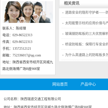
相关资讯
道路安全的隐形守护者——
太阳能警示柱的应用价值与
联系人：陈经理
玻璃钢防眩板的三大优势解
电话：029-86522313
传真：029-86522313
桥梁防眩板：保障行车安全
手机：13572512121
为什么高速路上的防眩板多
邮箱：752336017@qq.com
地址：陕西省西安市经开区凤城九
路北侧海博广场B座908室
网站首页
产品中心
公司名称：陕西瑞道交通工程有限公司
地址：陕西省西安市经开区凤城九路北侧海博广场B座908室