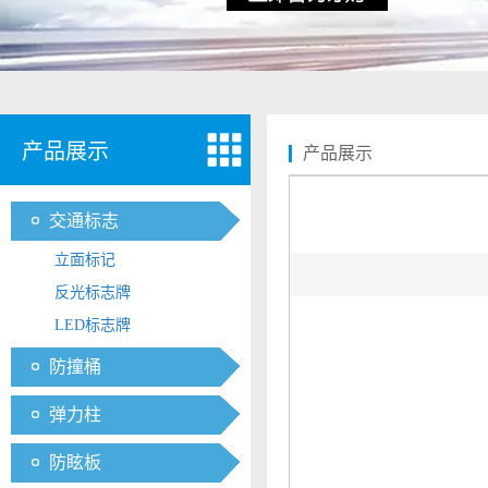
产品展示
产品展示
交通标志
立面标记
反光标志牌
LED标志牌
防撞桶
弹力柱
防眩板