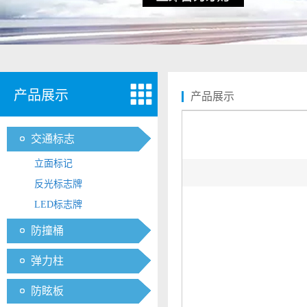
产品展示
产品展示
交通标志
立面标记
反光标志牌
LED标志牌
防撞桶
弹力柱
防眩板