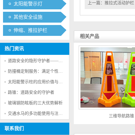
上一篇：
推拉式活动护栏
太阳能警示灯
其他安全设施
伸缩、推拉护栏
相关产品
热门资讯
道路安全的隐形守护者——防撞桶的多重防护作用
防撞桶定制服务：满足个性化交通安全需求的创新方案
太阳能警示柱的应用价值与产品特点
路锥：道路安全的守护者
玻璃钢防眩板的三大优势解析
交通水马的多功能使用与注意事项
三维导航路锥
联系我们