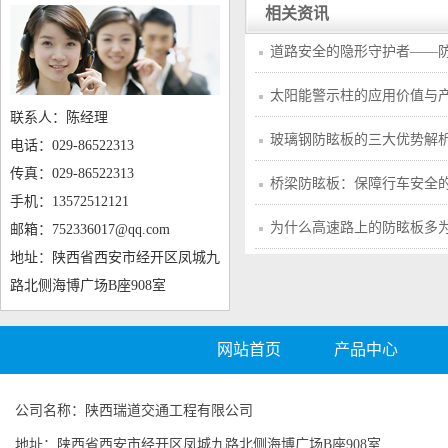
相关资讯
道路安全的隐形守护者——
太阳能警示柱的应用价值与
联系人：陈经理
玻璃钢防眩板的三大优势解
电话：029-86522313
传真：029-86522313
桥梁防眩板：保障行车安全
手机：13572512121
为什么高速路上的防眩板多
邮箱：752336017@qq.com
地址：陕西省西安市经开区凤城九
路北侧海博广场B座908室
网站首页
产品中心
公司名称：陕西瑞道交通工程有限公司
地址：陕西省西安市经开区凤城九路北侧海博广场B座908室